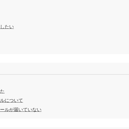
したい
た
ルについて
ールが届いていない