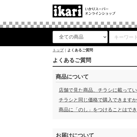
トップ
よくあるご質問
よくあるご質問
商品について
店舗で見た商品、チラシに載ってい
チラシと同じ価格で購入できますか
商品に「のし」をつけることはでき
お届けについて