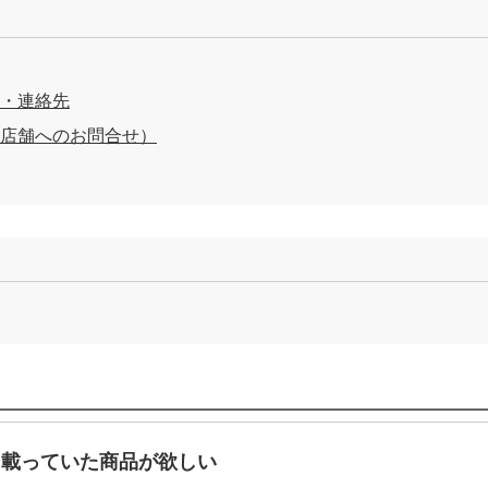
・連絡先
店舗へのお問合せ）
に載っていた商品が欲しい