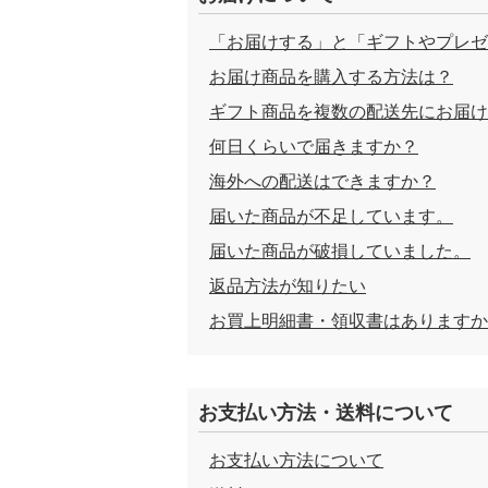
「お届けする」と「ギフトやプレゼ
お届け商品を購入する方法は？
ギフト商品を複数の配送先にお届け
何日くらいで届きますか？
海外への配送はできますか？
届いた商品が不足しています。
届いた商品が破損していました。
返品方法が知りたい
お買上明細書・領収書はありますか
お支払い方法・送料について
お支払い方法について