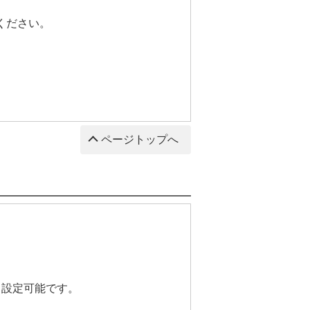
ください。
ページトップへ
も設定可能です。