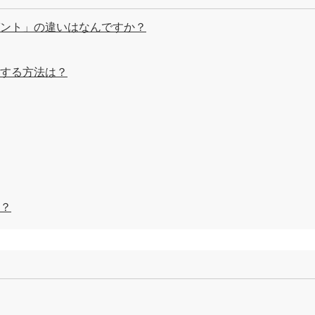
ント」の違いはなんですか？
する方法は？
？