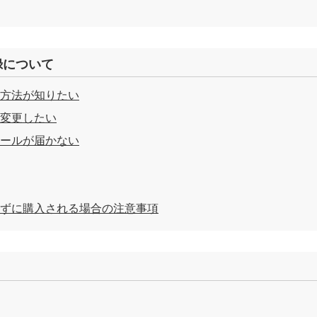
録について
方法が知りたい
変更したい
ールが届かない
ずに購入される場合の注意事項