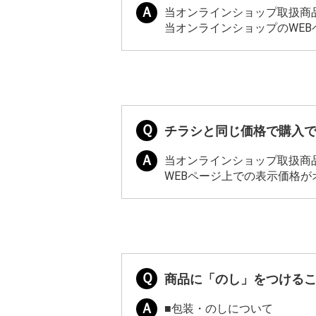
当オンラインショップ取扱商
当オンラインショップのWE
チラシと同じ価格で購入
当オンラインショップ取扱商
WEBページ上での表示価格
商品に「のし」をつける
■包装・のしについて