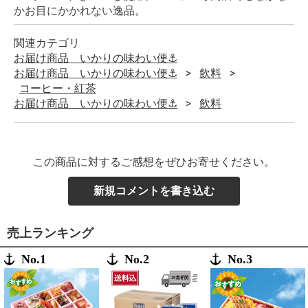
かお目にかかれない逸品。
関連カテゴリ
お届け商品 いかりの味わい便⚓
お届け商品 いかりの味わい便⚓
飲料
コーヒー・紅茶
お届け商品 いかりの味わい便⚓
飲料
この商品に対するご感想をぜひお寄せください。
新規コメントを書き込む
売上ランキング
No.1
No.2
No.3