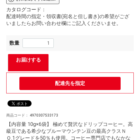
カタログコード：
配達時間の指定・領収書(宛名と但し書き)の希望がござ
いましたらお問い合わせ欄にご記入くださいませ。
数量
お届けする
配達先を指定
商品コード：
4970307533173
【内容量 10g×6袋】 極めて贅沢なドリップコーヒー。高
級豆である希少なブルーマウンテン豆の最高クラスＮ
Ｏ.1グレードを50％も使用。コーヒー専門店でもなかな