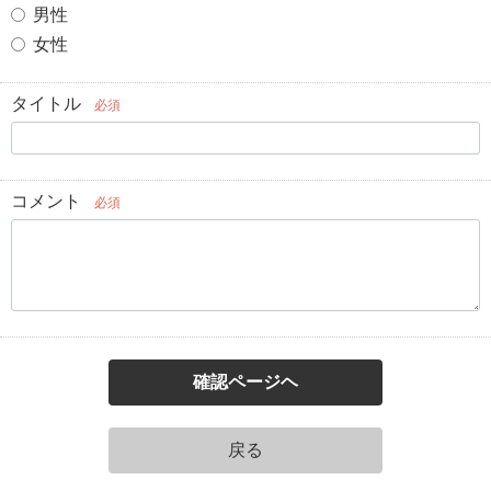
男性
女性
タイトル
必須
コメント
必須
確認ページヘ
戻る