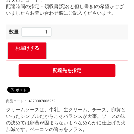
配達時間の指定・領収書(宛名と但し書き)の希望がござ
いましたらお問い合わせ欄にご記入くださいませ。
数量
お届けする
配達先を指定
商品コード：
4970307606969
クリームソースは、牛乳、生クリーム、チーズ、卵黄と
いったシンプルだからこそバランスが大事。ソースの味
の決めては卵黄が固まらないようなめらかに仕上げる火
加減です。ベーコンの旨みをプラス。