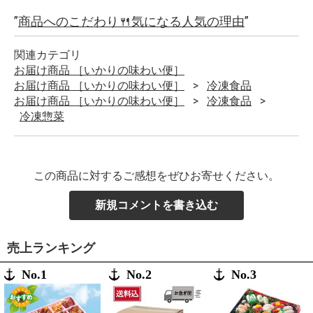
”
商品へのこだわり🍴気になる人気の理由
”
関連カテゴリ
お届け商品 ［いかりの味わい便］
お届け商品 ［いかりの味わい便］
冷凍食品
お届け商品 ［いかりの味わい便］
冷凍食品
冷凍惣菜
この商品に対するご感想をぜひお寄せください。
新規コメントを書き込む
売上ランキング
No.1
No.2
No.3