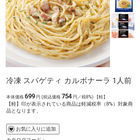
冷凍 スパゲティ カルボナーラ 1人前
699
754
本体価格
円
(税込価格
円／税8%) 【軽】
【軽】印が表示されている商品は軽減税率（8%）対象商
品となります。
お気に入りに追加
カタログコード：