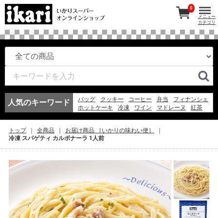
0
メニュー
カテゴリ
バッグ
クッキー
コーヒー
弁当
フィナンシェ
人気のキーワード
ホットケーキ
冷凍
ワイン
マドレーヌ
紅茶
このみちゃん
アイスコーヒー
お弁当
冷凍スパ
エコバッグ
アイス
ギフト
そうめん
弁当
トップ
全商品
お届け商品 ［いかりの味わい便］
ゼリー
冷凍 スパゲティ カルボナーラ 1人前