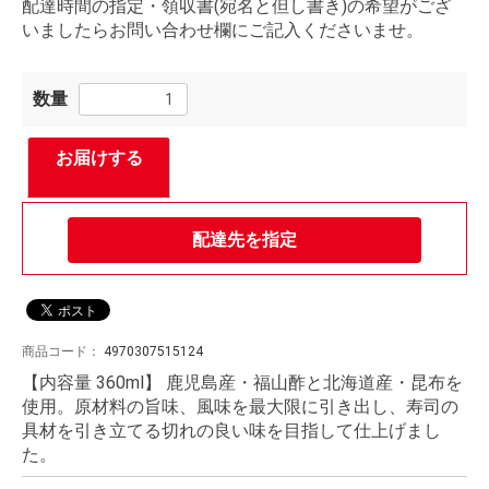
配達時間の指定・領収書(宛名と但し書き)の希望がござ
いましたらお問い合わせ欄にご記入くださいませ。
数量
お届けする
配達先を指定
商品コード：
4970307515124
【内容量 360ml】 鹿児島産・福山酢と北海道産・昆布を
使用。原材料の旨味、風味を最大限に引き出し、寿司の
具材を引き立てる切れの良い味を目指して仕上げまし
た。