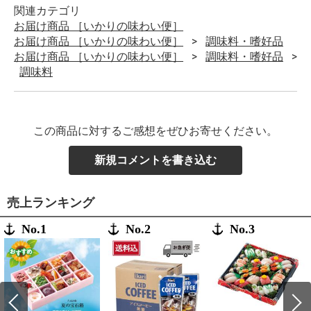
関連カテゴリ
お届け商品 ［いかりの味わい便］
お届け商品 ［いかりの味わい便］
調味料・嗜好品
お届け商品 ［いかりの味わい便］
調味料・嗜好品
調味料
この商品に対するご感想をぜひお寄せください。
新規コメントを書き込む
売上ランキング
No.1
No.2
No.3