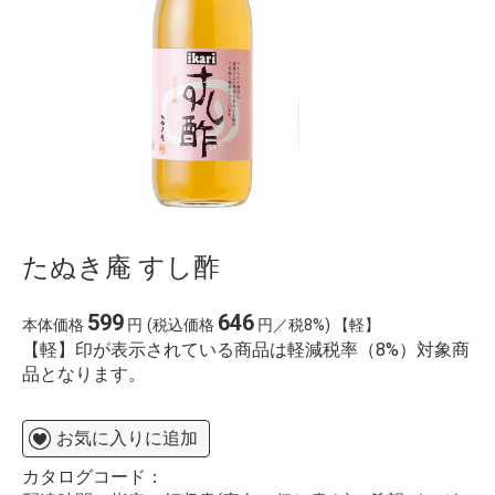
たぬき庵 すし酢
599
646
本体価格
円
(税込価格
円／税8%) 【軽】
【軽】印が表示されている商品は軽減税率（8%）対象商
品となります。
お気に入りに追加
カタログコード：