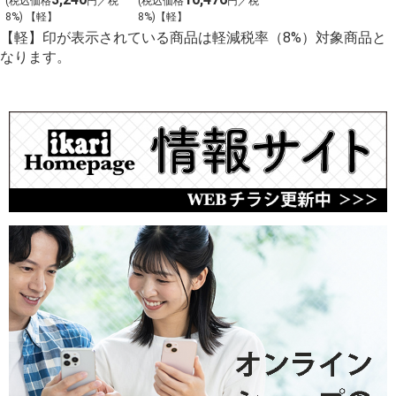
(税込価格
円／税
(税込価格
円／税
8%) 【軽】
8%)【軽】
【軽】印が表示されている商品は軽減税率（8%）対象商品と
なります。