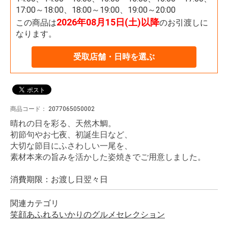
17:00～18:00、18:00～19:00、19:00～20:00
2026年08月15日(土)以降
この商品は
のお引渡しに
なります。
受取店舗・日時を選ぶ
商品コード：
2077065050002
晴れの日を彩る、天然木鯛。
初節句やお七夜、初誕生日など、
大切な節目にふさわしい一尾を、
素材本来の旨みを活かした姿焼きでご用意しました。
消費期限：お渡し日翌々日
関連カテゴリ
笑顔あふれるいかりのグルメセレクション