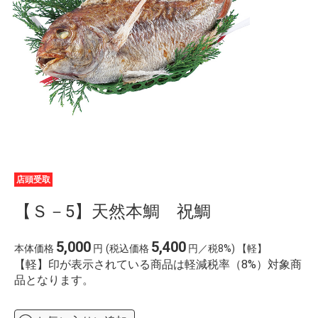
店頭受取
【Ｓ－5】天然本鯛 祝鯛
5,000
5,400
本体価格
円
(税込価格
円／税8%) 【軽】
【軽】印が表示されている商品は軽減税率（8%）対象商
品となります。