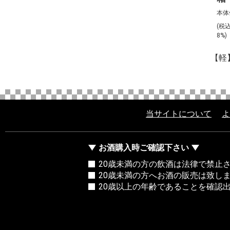
本体
(税
8%)
【軽
当サイトについて
よ
お酒購入時ご確認下さい
20歳未満の方の飲酒は法律で禁止
20歳未満の方へお酒の販売は致し
20歳以上の年齢であることを確認