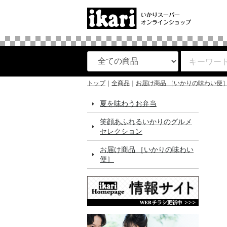
トップ
全商品
お届け商品 ［いかりの味わい便
夏を味わうお弁当
笑顔あふれるいかりのグルメ
セレクション
お届け商品 ［いかりの味わい
便］