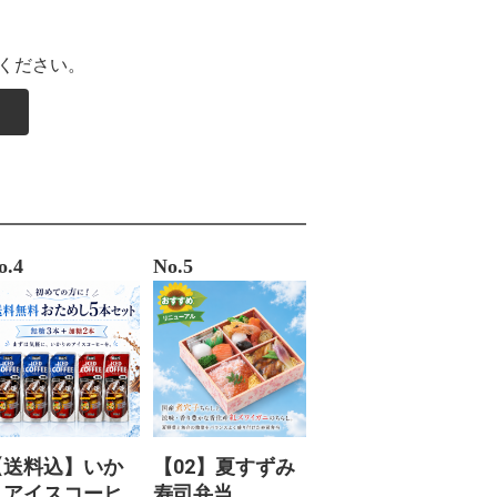
ください。
o.4
No.5
【送料込】いか
【02】夏すずみ
りアイスコーヒ
寿司弁当