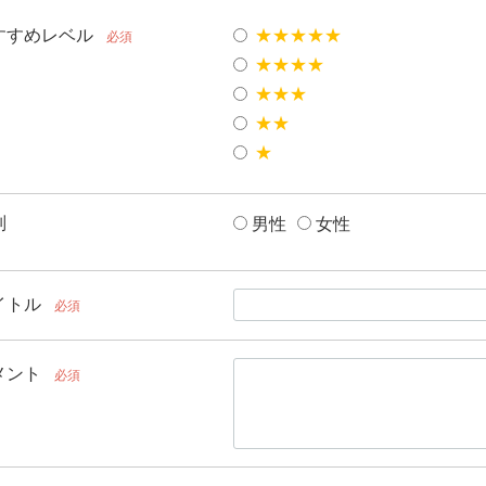
すすめレベル
★★★★★
必須
★★★★
★★★
★★
★
別
男性
女性
イトル
必須
メント
必須