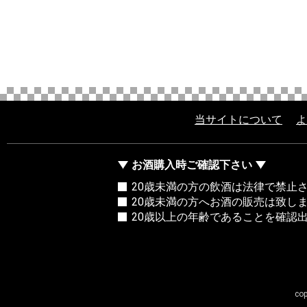
当サイトについて
よ
お酒購入時ご確認下さい
20歳未満の方の飲酒は法律で禁止
20歳未満の方へお酒の販売は致し
20歳以上の年齢であることを確認
co