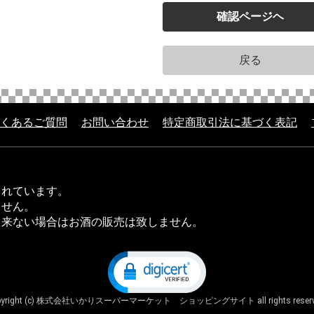
確認ページヘ
戻る
くあるご質問
お問い合わせ
特定商取引法に基づく表記
されています。
ません。
出来ない場合はお酒の販売は致しません。
pyright (c) 株式会社いかりスーパーマーケット ショッピングサイト all rights reserv