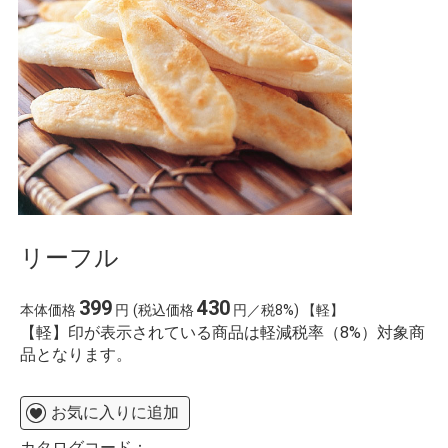
リーフル
399
430
本体価格
円
(税込価格
円／税8%) 【軽】
【軽】印が表示されている商品は軽減税率（8%）対象商
品となります。
お気に入りに追加
カタログコード：