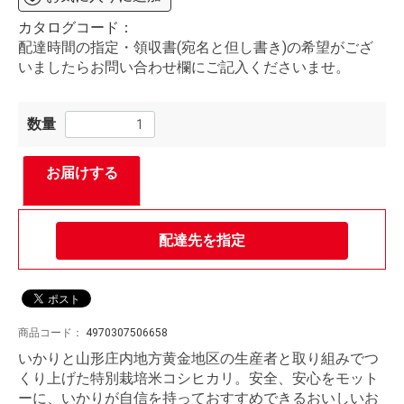
カタログコード：
配達時間の指定・領収書(宛名と但し書き)の希望がござ
いましたらお問い合わせ欄にご記入くださいませ。
数量
お届けする
配達先を指定
商品コード：
4970307506658
いかりと山形庄内地方黄金地区の生産者と取り組みでつ
くり上げた特別栽培米コシヒカリ。安全、安心をモット
ーに、いかりが自信を持っておすすめできるおいしいお