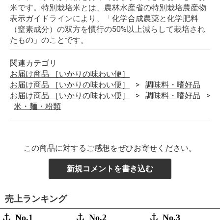
米です。特別栽培米とは、農林水産省の特別栽培農産物
表示ガイドラインにより、「化学合成農薬と化学肥料
（窒素成分）の双方を慣行の50%以上減らして栽培され
たもの」のことです。
関連カテゴリ
お届け商品 ［いかりの味わい便］
お届け商品 ［いかりの味わい便］
調味料・嗜好品
お届け商品 ［いかりの味わい便］
調味料・嗜好品
米・麺・粉類
この商品に対するご感想をぜひお寄せください。
新規コメントを書き込む
売上ランキング
No.1
No.2
No.3