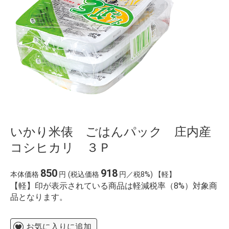
いかり米俵 ごはんパック 庄内産
コシヒカリ ３Ｐ
850
918
本体価格
円
(税込価格
円／税8%) 【軽】
【軽】印が表示されている商品は軽減税率（8%）対象商
品となります。
お気に入りに追加