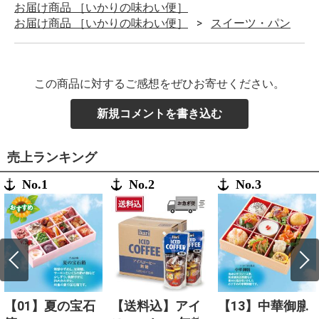
お届け商品 ［いかりの味わい便］
お届け商品 ［いかりの味わい便］
スイーツ・パン
この商品に対するご感想をぜひお寄せください。
新規コメントを書き込む
売上ランキング
No.1
No.2
No.3
【01】夏の宝石
【送料込】アイ
【13】中華御膳