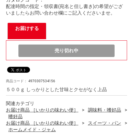
配達時間の指定・領収書(宛名と但し書き)の希望がござ
いましたらお問い合わせ欄にご記入くださいませ。
お届けする
売り切れ中
商品コード：
4970307534156
５００ｇ しっかりとした甘味とクセがなく上品
関連カテゴリ
お届け商品 ［いかりの味わい便］
調味料・嗜好品
嗜好品
お届け商品 ［いかりの味わい便］
スイーツ・パン
ホームメイド・ジャム