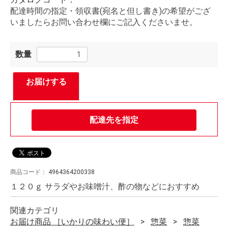
配達時間の指定・領収書(宛名と但し書き)の希望がござ
いましたらお問い合わせ欄にご記入くださいませ。
数量
お届けする
配達先を指定
商品コード：
4964364200338
１２０ｇ サラダやお味噌汁、酢の物などにおすすめ
関連カテゴリ
お届け商品 ［いかりの味わい便］
惣菜
惣菜