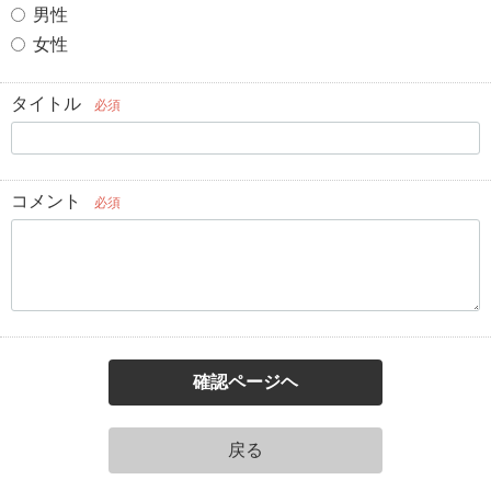
男性
女性
タイトル
必須
コメント
必須
確認ページヘ
戻る