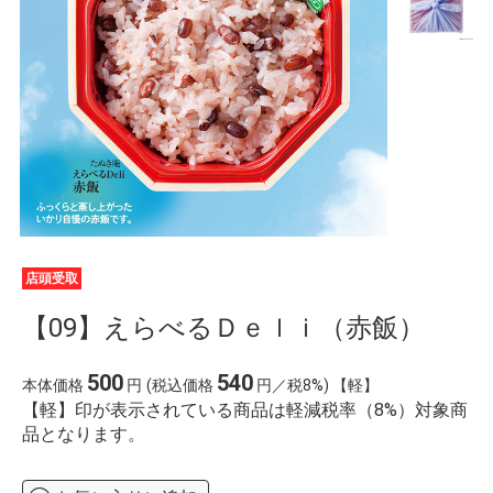
店頭受取
【09】えらべるＤｅｌｉ（赤飯）
500
540
本体価格
円
(税込価格
円／税8%) 【軽】
【軽】印が表示されている商品は軽減税率（8%）対象商
品となります。