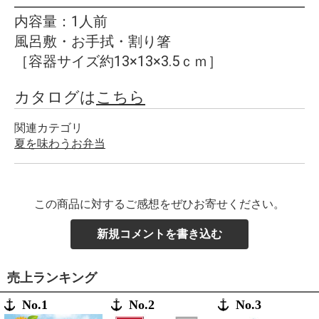
内容量：1人前
風呂敷・お手拭・割り箸
［容器サイズ約13×13×3.5ｃｍ］
カタログは
こちら
関連カテゴリ
夏を味わうお弁当
この商品に対するご感想をぜひお寄せください。
新規コメントを書き込む
売上ランキング
No.1
No.2
No.3