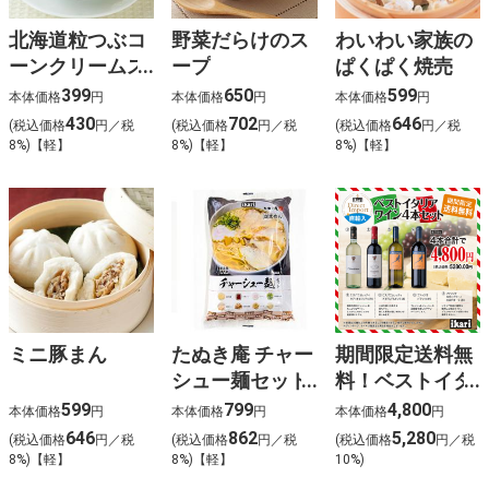
北海道粒つぶコ
野菜だらけのス
わいわい家族の
ーンクリームス
ープ
ぱくぱく焼売
ープ
399
650
599
本体価格
円
本体価格
円
本体価格
円
430
702
646
(税込価格
円／税
(税込価格
円／税
(税込価格
円／税
8%)【軽】
8%)【軽】
8%)【軽】
ミニ豚まん
たぬき庵 チャー
期間限定送料無
シュー麺セット
料！ベストイタ
1人前
リアワイン4本
599
799
4,800
本体価格
円
本体価格
円
本体価格
円
セット
646
862
5,280
(税込価格
円／税
(税込価格
円／税
(税込価格
円／税
8%)【軽】
8%)【軽】
10%)