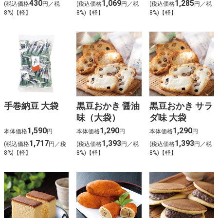
430
1,069
1,285
(税込価格
円／税
(税込価格
円／税
(税込価格
円／税
8%)【軽】
8%)【軽】
8%)【軽】
手巻納豆 大袋
黒豆おかき 醤油
黒豆おかき サラ
味（大袋）
ダ味 大袋
1,590
1,290
1,290
本体価格
円
本体価格
円
本体価格
円
1,717
1,393
1,393
(税込価格
円／税
(税込価格
円／税
(税込価格
円／税
8%)【軽】
8%)【軽】
8%)【軽】