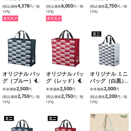
♪（オリジナル
ジナルミニバッ
4,378
6,050
2,750
(税込価格
円／税
(税込価格
円／税
(税込価格
円／税
ミニバッグ付）
グ付）
10%)
10%)
10%)
オススメ
オススメ
オリジナル バッ
オリジナル バッ
オリジナル ミニ
グ（ブルー）◆
グ（レッド）◆
バッグ（白黒）
◆
2,500
2,500
2,000
本体価格
円
本体価格
円
本体価格
円
2,750
2,750
2,200
(税込価格
円／税
(税込価格
円／税
(税込価格
円／税
10%)
10%)
10%)