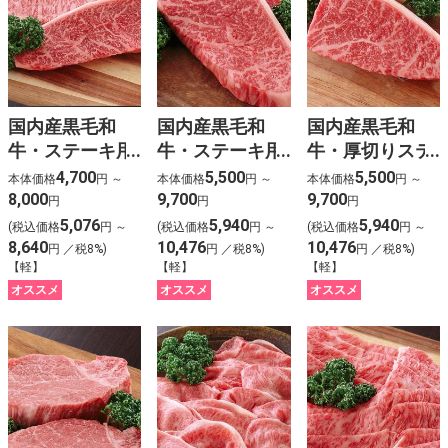
国内産黒毛和
国内産黒毛和
国内産黒毛和
牛・ステーキ用
牛・ステーキ用
牛・厚切りステ
（2種盛）
（モモ）
ーキ用（モモ）
4,700
5,500
5,500
本体価格
円 ～
本体価格
円 ～
本体価格
円 ～
8,000
9,700
9,700
円
円
円
5,076
5,940
5,940
(税込価格
円 ～
(税込価格
円 ～
(税込価格
円 ～
8,640
10,476
10,476
円 ／税8%)
円 ／税8%)
円 ／税8%)
【軽】
【軽】
【軽】
オススメ
オススメ
オススメ