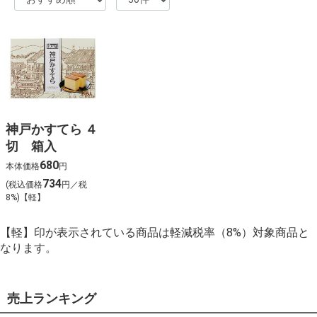
神戸かすてら ４
切 箱入
680
本体価格
円
734
(税込価格
円／税
8%)【軽】
【軽】印が表示されている商品は軽減税率（8%）対象商品と
なります。
売上ランキング