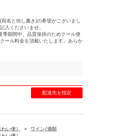
(宛名と但し書き)の希望がございまし
記入くださいませ。
夏季期間中、品質保持のためクール便
クール料金を頂戴いたします。あらか
配達先を指定
味わい便］
ワイン/酒類
味わい便］