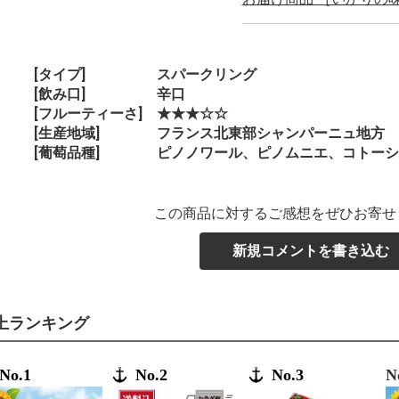
[タイプ] スパークリング
[飲み口] 辛口
[フルーティーさ] ★★★☆☆
[生産地域] フランス北東部シャンパーニュ地方
[葡萄品種] ピノノワール、ピノムニエ、コトーシ
この商品に対するご感想をぜひお寄せ
新規コメントを書き込む
上ランキング
No.1
No.2
No.3
N