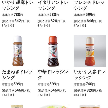
いかり 胡麻ドレ
イタリアンドレ
フレンチドレッ
ッシング
ッシング
シング
780
580
599
本体価格
円
本体価格
円
本体価格
円
842
626
646
(税込価格
円／税
(税込価格
円／税
(税込価格
円／税
8%)【軽】
8%)【軽】
8%)【軽】
たまねぎドレッ
中華ドレッシン
いかり 人参ドレ
シング
グ
ッシング
599
599
760
本体価格
円
本体価格
円
本体価格
円
646
646
820
(税込価格
円／税
(税込価格
円／税
(税込価格
円／税
8%)【軽】
8%)【軽】
8%)【軽】