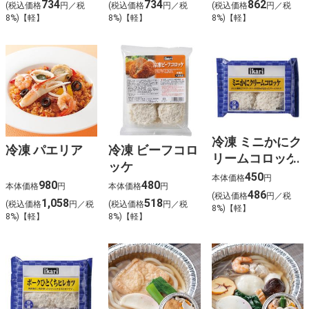
734
734
862
(税込価格
円／税
(税込価格
円／税
(税込価格
円／税
8%)【軽】
8%)【軽】
8%)【軽】
冷凍 ミニかにク
冷凍 パエリア
冷凍 ビーフコロ
リームコロッケ
ッケ
450
本体価格
円
980
480
本体価格
円
本体価格
円
486
(税込価格
円／税
1,058
518
(税込価格
円／税
(税込価格
円／税
8%)【軽】
8%)【軽】
8%)【軽】